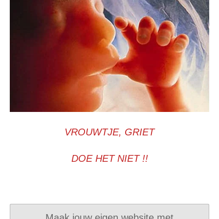
VROUWTJE, GRIET
DOE HET NIET !!
Maak jouw eigen website met