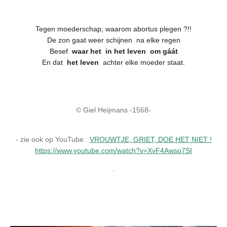
Tegen moederschap; waarom abortus plegen ?!!
De zon gaat weer schijnen na elke regen
Besef
waar het in het leven om gáát
En dat
het leven
achter elke moeder staat.
© Giel Heijmans -1568-
- zie ook op YouTube :
VROUWTJE, GRIET, DOE HET NIET !
https://www.youtube.com/watch?v=XvF4Awso7SI
.