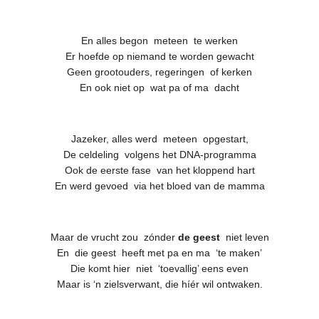
En alles begon meteen te werken
Er hoefde op niemand te worden gewacht
Geen grootouders, regeringen of kerken
En ook niet op wat pa of ma dacht
Jazeker, alles werd meteen opgestart,
De celdeling volgens het DNA-programma
Ook de eerste fase van het kloppend hart
En werd gevoed via het bloed van de mamma
Maar de vrucht zou zónder
de geest
niet leven
En die geest heeft met pa en ma ‘te maken’
Die komt hier niet ‘toevallig’ eens even
Maar is ‘n zielsverwant, die híér wil ontwaken.