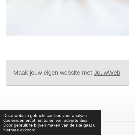
Maak jouw eigen website met
JouwWeb
Deze website gebruikt cookies voor analyse-
doeleinden en/of het tonen van advertenties.
Door gebruik te blijven maken van de site gaat u
hiermee akkoord.
© 2017 - 2026 zwanger-blijven