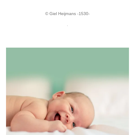
© Giel Heijmans -1530-
.