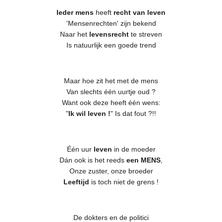
Ieder mens
heeft
recht van leven
'Mensenrechten' zijn bekend
Naar het
levensrecht
te streven
Is natuurlijk een goede trend
Maar hoe zit het met de mens
Van slechts één uurtje oud ?
Want ook deze heeft één wens:
"
Ik wil leven !
" Is dat fout ?!!
Één uur
leven
in de moeder
Dán ook is het reeds
een MENS
,
Onze zuster, onze broeder
Leeftijd
is toch niet de grens !
De dokters en de politici