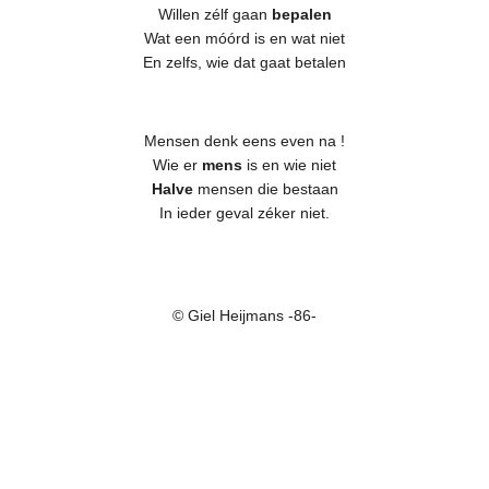
Willen zélf gaan
bepalen
Wat een móórd is en wat niet
En zelfs, wie dat gaat betalen
Mensen denk eens even na !
Wie er
mens
is en wie niet
Halve
mensen die bestaan
In ieder geval zéker niet.
© Giel Heijmans -86-