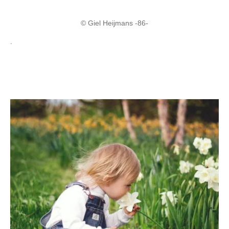
© Giel Heijmans -86-
.