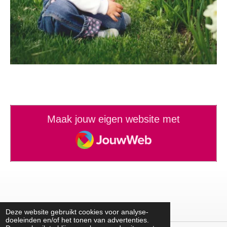
Maak jouw eigen website met
JouwWeb
Deze website gebruikt cookies voor analyse-
doeleinden en/of het tonen van advertenties.