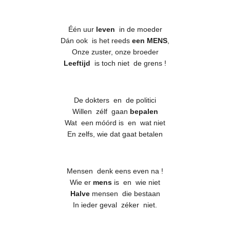
Één uur
leven
in de moeder
Dán ook is het reeds
een MENS
,
Onze zuster, onze broeder
Leeftijd
is toch niet de grens !
De dokters en de politici
Willen zélf gaan
bepalen
Wat een móórd is en wat niet
En zelfs, wie dat gaat betalen
Mensen denk eens even na !
Wie er
mens
is en wie niet
Halve
mensen die bestaan
In ieder geval zéker niet.